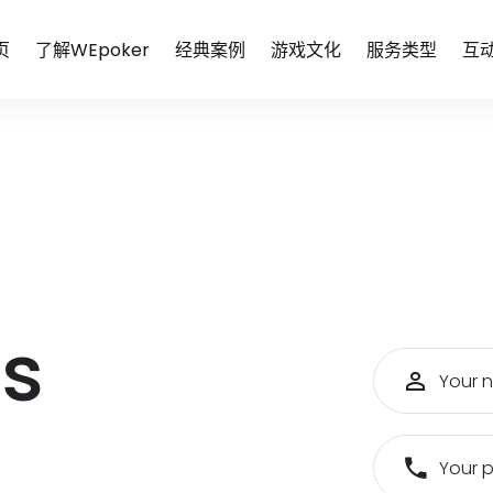
页
了解WEpoker
经典案例
游戏文化
服务类型
互动
s
Your 
Your 