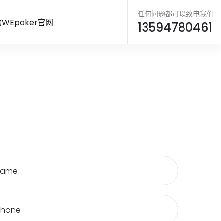
任何问题都可以致电我们
WEpoker官网
13594780461
name
phone