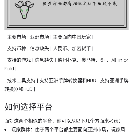
|
主要市场
| 亚洲市场 | 主要面向中国玩家 |
|
支持币种
| 信息缺失 | 人民币、加密货币 |
|
支持的游戏
| 信息缺失 | 德州扑克、奥马哈、6+、All-in or
Fold |
|
技术工具支持
| 支持亚洲手牌转换器和HUD | 支持亚洲手牌
转换器和HUD |
如何选择平台
面对这两个相似的平台，你可以从以下几个方面来考虑：
玩家群体
：由于两个平台都主要面向亚洲市场，玩家风