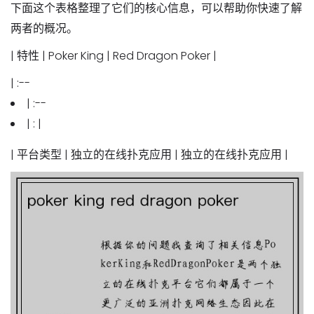
下面这个表格整理了它们的核心信息，可以帮助你快速了解
两者的概况。
| 特性 | Poker King | Red Dragon Poker |
| :--
| :--
| : |
|
平台类型
| 独立的在线扑克应用 | 独立的在线扑克应用 |