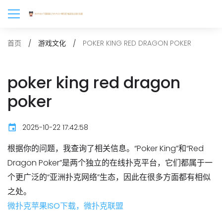
POKER KING RED DRAGON POKER
首页
游戏文化
poker king red dragon
poker
2025-10-22 17:42:58
根据你的问题，我查询了相关信息。“Poker King”和“Red
Dragon Poker”是两个独立的在线扑克平台，它们都属于一
个更广泛的“亚洲扑克网络”生态，因此在很多方面都有相似
之处。
微扑克苹果ISO下载，微扑克联盟