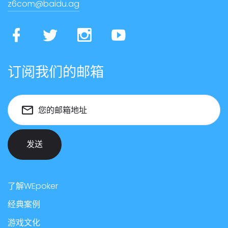
z6com@baidu.ag
订阅我们的邮箱
您的邮箱地址
发送
了解WEpoker
经典案例
游戏文化