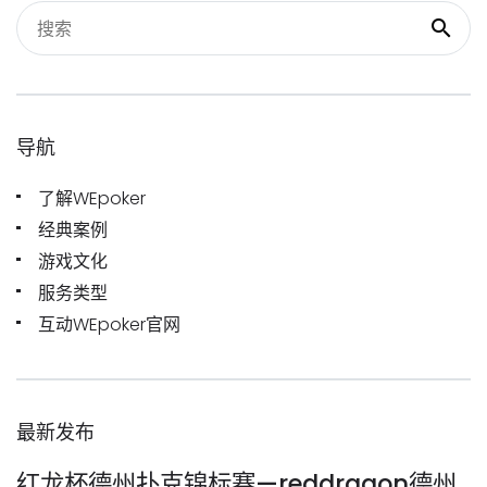
导航
了解WEpoker
经典案例
游戏文化
服务类型
互动WEpoker官网
最新发布
红龙杯德州扑克锦标赛—reddragon德州